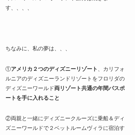
す、、、、
ちなみに、私の夢は、、、
①
アメリカ２つのディズニーリゾート
、カリフォ
ルニアのディズニーランドリゾートをフロリダの
ディズニーワールド
両リゾート共通の年間パスポ
ートを手に入れること
②両親と一緒にディズニークルーズに乗船＆ディ
ズニーワールドで２ベットルームヴィラに宿泊す