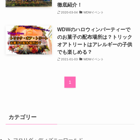
徹底紹介！
2020-03-04
WDWイベント
WDWのハロウィンパーティーで
のお菓子の配布場所は？トリック
オアトリートはアレルギーの子供
でも楽しめる？
2021-01-03
WDWイベント
1
カテゴリー
フロリダ・ディズニーワールド