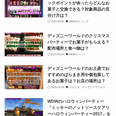
ックポイントが余ったらどんなお
菓子と交換できる？対象商品の見
分け方は？
2020-03-04
WDWダイニング
ディズニーワールドのクリスマス
パーティーでお菓子がもらえる？
配布場所と食べ物は？
2020-03-04
WDWイベント
ディズニーワールドのお土産でお
すすめのばらまき用や個包装して
あるお菓子は？お店の場所は？
2020-03-04
フロリダ・ディズニーワールド
WDWのハロウィンパーティー
「ミッキーのノットソースケアリ
ーハロウィンパーティー2017」を