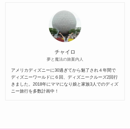
チャイロ
夢と魔法の旅案内人
アメリカディズニーに30過ぎてから魅了され４年間で
ディズニーワールドに６回、ディズニークルーズ2回行
きました。2018年にママになり娘と家族3人でのディズ
ニー旅行を多数計画中！