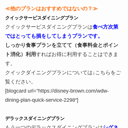
≪他のプランはおすすめではないの？≫
クイックサービスダイニングプラン
クイックサービスダイニングプランは
食べ方次第
ではとっても損をしてしまうプランです。
しっかり食事プランを立てて（食事料金とポイン
ト消化）利用
すればお得に利用することはできま
す。
クイックダイニングプランについては↓こちらをご
覧ください。
[blogcard url=”https://disney-brown.com/wdw-
dining-plan-quick-service-2298″]
デラックスダイニングプラン
もう一つのデラックスダイニングプランは
シグネ