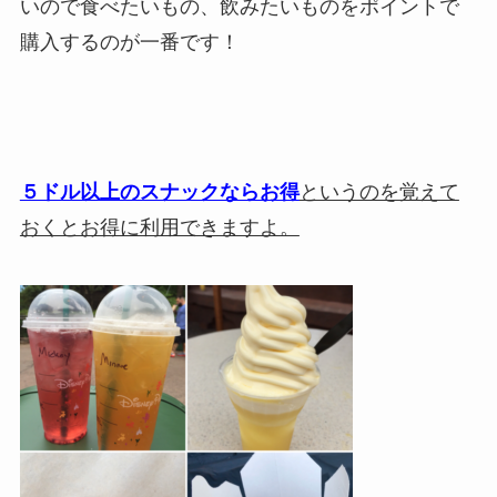
いので食べたいもの、飲みたいものをポイントで
購入するのが一番です！
５ドル以上のスナックならお得
というのを覚えて
おくとお得に利用できますよ。