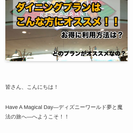
皆さん、こんにちは！
Have A Magical Day―ディズニーワールド夢と魔
法の旅へ―へようこそ！！