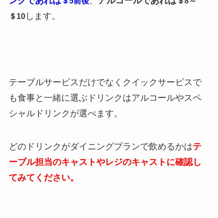
ンクであれば
、
アルコールであれば
＄5前後
＄8～
します。
＄10
テーブルサービスだけでなくクイックサービスで
も食事と一緒に選ぶドリンクはアルコールやスペ
シャルドリンクが選べます。
どのドリンクがダイニングプランで飲めるかは
テ
ーブル担当のキャストやレジのキャストに確認し
てみてください。