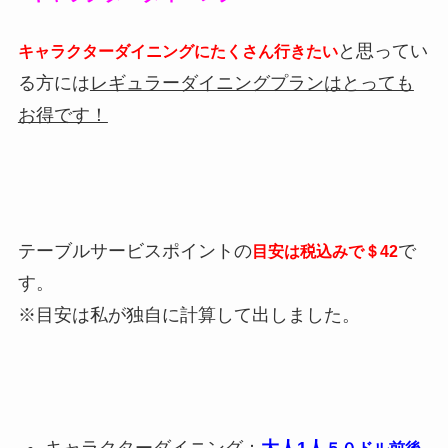
と思ってい
キャラクターダイニングにたくさん行きたい
る方には
レギュラーダイニングプランはとっても
お得です！
テーブルサービスポイントの
で
目安は税込みで＄42
す。
※目安は私が独自に計算して出しました。
キャラクターダイニング：
大人1人