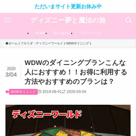
ただいまサイト更新お休み中
ディズニー夢と魔法の旅
HOME
問い合わせ
プロフィール
ホーム
フロリダ・ディズニーワールド
WDWダイニング
WDWのダイニングプランこんな
2020
人におすすめ！！お得に利用する
3/04
方法やおすすめのプランは？
2019-06-01
2020-03-04
WDWダイニング