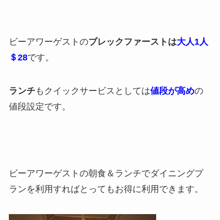
ビーアワーゲストの
ブレックファーストは
大人1人
＄28
です。
ランチ
もクイックサービスとしては
値段が高め
の
値段設定です。
ビーアワーゲストの朝食＆ランチでダイニングプ
ランを利用すればとってもお得に利用できます。