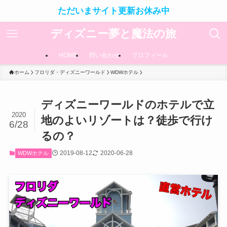
ただいまサイト更新お休み中
ディズニー夢と魔法の旅
HOME
問い合わせ
プロフィール
ホーム
フロリダ・ディズニーワールド
WDWホテル
ディズニーワールドのホテルで立
2020
地のよいリゾートは？徒歩で行け
6/28
るの？
2019-08-12
2020-06-28
WDWホテル