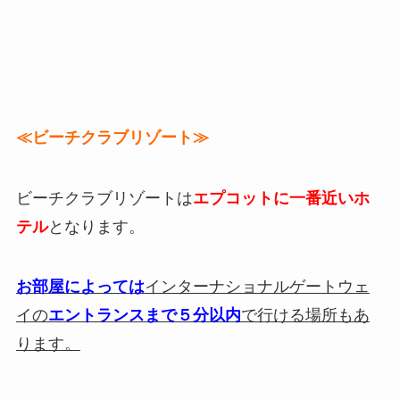
≪ビーチクラブリゾート≫
ビーチクラブリゾートは
エプコットに一番近いホ
テル
となります。
お部屋によっては
インターナショナルゲートウェ
イの
エントランスまで５分以内
で行ける場所もあ
ります。