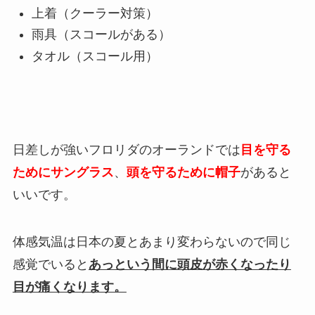
上着（クーラー対策）
雨具（スコールがある）
タオル（スコール用）
日差しが強いフロリダのオーランドでは
目を守る
ためにサングラス
、
頭を守るために帽子
があると
いいです。
体感気温は日本の夏とあまり変わらないので同じ
感覚でいると
あっという間に頭皮が赤くなったり
目が痛くなります。