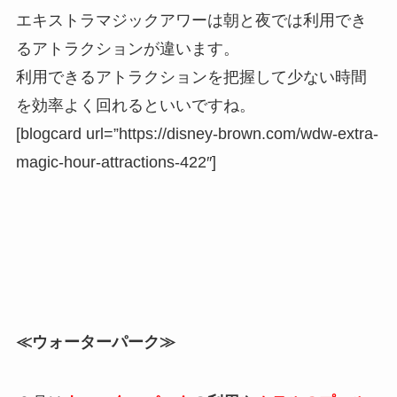
エキストラマジックアワーは朝と夜では利用でき
るアトラクションが違います。
利用できるアトラクションを把握して少ない時間
を効率よく回れるといいですね。
[blogcard url=”https://disney-brown.com/wdw-extra-
magic-hour-attractions-422″]
≪ウォーターパーク≫