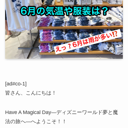
[ad#co-1]
皆さん、こんにちは！
Have A Magical Day―ディズニーワールド夢と魔
法の旅へ―へようこそ！！