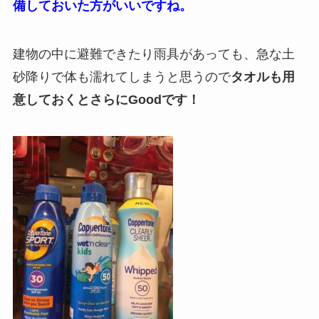
備しておいた方がいいですね。
建物の中に避難できたり雨具があっても、急な土
砂降りで体も濡れてしまうと思うので
タオルも用
意しておくとさらにGoodです！