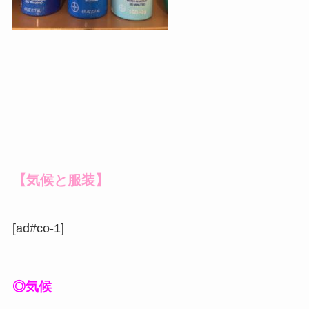
【気候と服装】
[ad#co-1]
◎気候