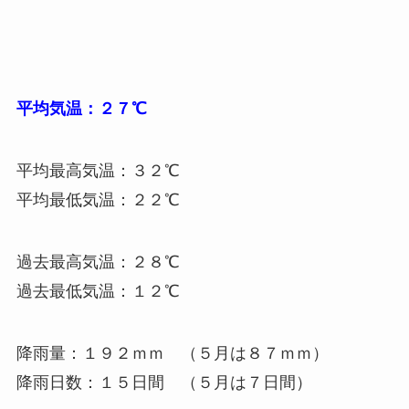
平均気温：２７℃
平均最高気温：３２℃
平均最低気温：２２℃
過去最高気温：２８℃
過去最低気温：１２℃
降雨量：１９２ｍｍ （５月は８７ｍｍ）
降雨日数：１５日間 （５月は７日間）