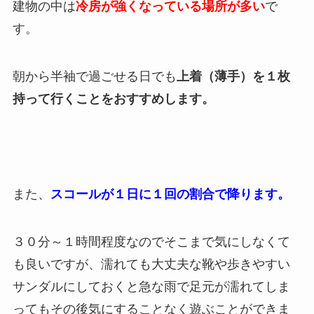
建物の中は
冷房が強くなっている場所が多い
で
す。
朝から半袖で過ごせる日でも
上着（薄手）を１枚
持って行くことをおすすめします。
また、
スコールが１日に１回の割合で降ります。
３０分～１時間程度なのでそこまで気にしなくて
も良いですが、濡れても大丈夫な靴や歩きやすい
サンダルにしておくと急な雨で足元が濡れてしま
ってもその後気にすることなく遊ぶことができま