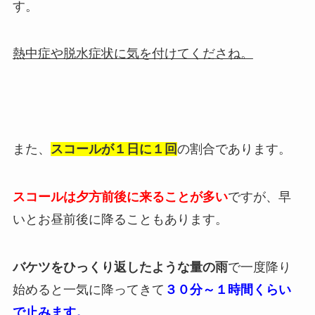
す。
熱中症や脱水症状に気を付けてくださね。
また、
スコールが１日に１回
の割合であります。
スコールは夕方前後に来ることが多い
ですが、早
いとお昼前後に降ることもあります。
バケツをひっくり返したような量の雨
で一度降り
始めると一気に降ってきて
３
０分～１時間くらい
で止みます。