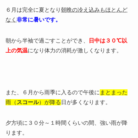
６月は完全に夏となり
朝晩の冷え込みもほとんど
なく
非常に暑いです。
朝から半袖で過ごすことができ、
日中は３０℃以
上の気温
になり体力の消耗が激しくなります。
また、６月から雨季に入るので午後に
まとまった
雨（
スコール
）が降る
日が多くなります。
夕方頃に３０分～１時間くらいの間、強い雨が降
ります。