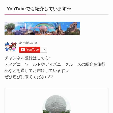
YouTubeでも紹介しています☆
チャンネル登録はこちら↑
ディズニーワールドやディズニークルーズの紹介を旅行
記などを通してお届けしています☆
ぜひ遊びに来てください♡