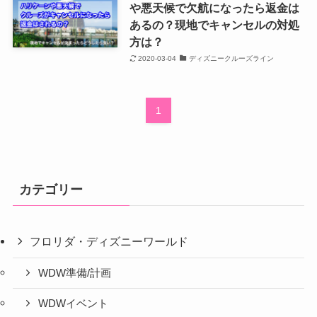
や悪天候で欠航になったら返金は
あるの？現地でキャンセルの対処
方は？
2020-03-04
ディズニークルーズライン
1
カテゴリー
フロリダ・ディズニーワールド
WDW準備/計画
WDWイベント